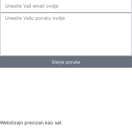
Slanje poruke
Webdizajn precizan kao sat