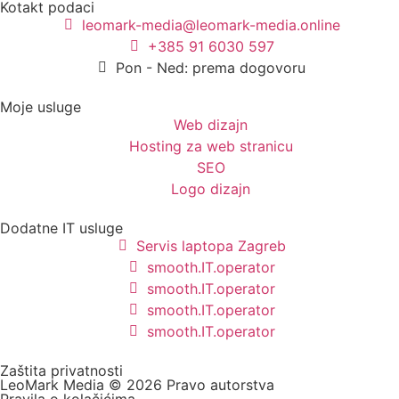
Kotakt podaci
leomark-media@leomark-media.online
+385 91 6030 597
Pon - Ned: prema dogovoru
Moje usluge
Web dizajn
Hosting za web stranicu
SEO
Logo dizajn
Dodatne IT usluge
Servis laptopa Zagreb
smooth.IT.operator
smooth.IT.operator
smooth.IT.operator
smooth.IT.operator
Zaštita privatnosti
LeoMark Media © 2026 Pravo autorstva