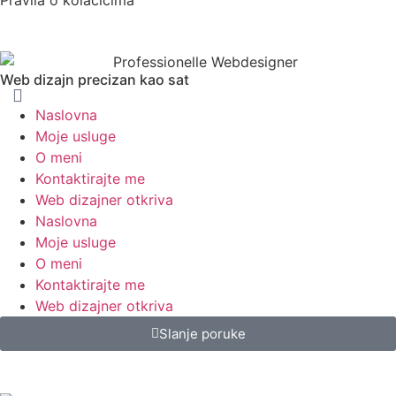
Pravila o kolačićima
Web dizajn precizan kao sat
Naslovna
Moje usluge
O meni
Kontaktirajte me
Web dizajner otkriva
Naslovna
Moje usluge
O meni
Kontaktirajte me
Web dizajner otkriva
Slanje poruke