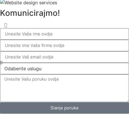
Komunicirajmo!
Slanje poruke